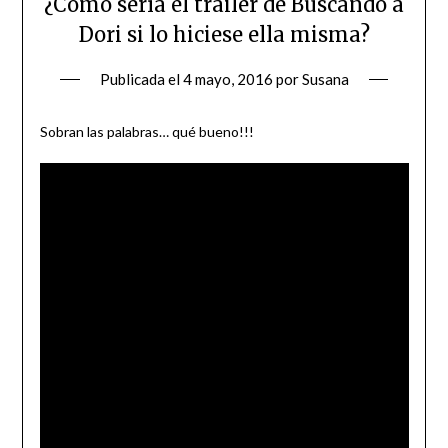
¿Cómo sería el trailer de Buscando a
Dori si lo hiciese ella misma?
Publicada el
4 mayo, 2016
por
Susana
Sobran las palabras… qué bueno!!!