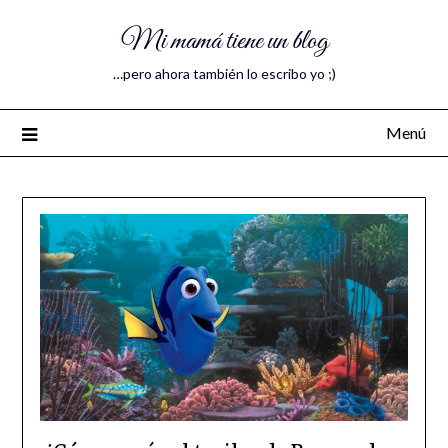
Mi mamá tiene un blog
…pero ahora también lo escribo yo ;)
Menú