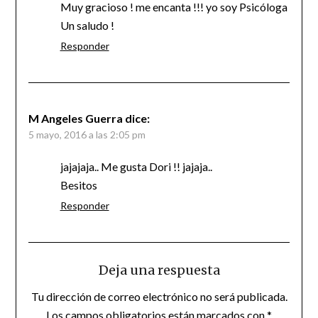
Muy gracioso ! me encanta !!! yo soy Psicóloga
Un saludo !
Responder
M Angeles Guerra
dice:
5 mayo, 2016 a las 2:05 pm
jajajaja.. Me gusta Dori !! jajaja..
Besitos
Responder
Deja una respuesta
Tu dirección de correo electrónico no será publicada.
Los campos obligatorios están marcados con
*