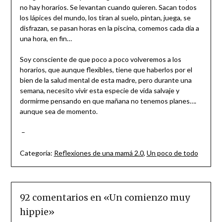
no hay horarios. Se levantan cuando quieren. Sacan todos
los lápices del mundo, los tiran al suelo, pintan, juega, se
disfrazan, se pasan horas en la piscina, comemos cada día a
una hora, en fin…
Soy consciente de que poco a poco volveremos a los
horarios, que aunque flexibles, tiene que haberlos por el
bien de la salud mental de esta madre, pero durante una
semana, necesito vivir esta especie de vida salvaje y
dormirme pensando en que mañana no tenemos planes….
aunque sea de momento.
–
Categoría:
Reflexiones de una mamá 2.0
,
Un poco de todo
92 comentarios en «
Un comienzo muy
hippie
»