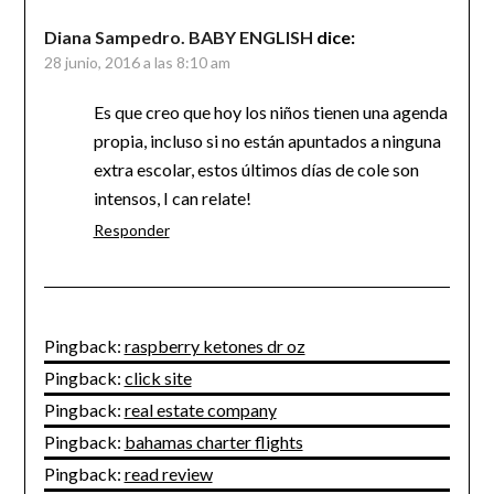
Diana Sampedro. BABY ENGLISH
dice:
28 junio, 2016 a las 8:10 am
Es que creo que hoy los niños tienen una agenda
propia, incluso si no están apuntados a ninguna
extra escolar, estos últimos días de cole son
intensos, I can relate!
Responder
Pingback:
raspberry ketones dr oz
Pingback:
click site
Pingback:
real estate company
Pingback:
bahamas charter flights
Pingback:
read review