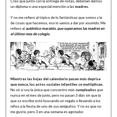
Creo que junto con la entrega de notas, deberían darnos
un diploma o una especial mención a las
madres
.
Y no me refiero al tópico de lo fantásticas que somos y la
de cosas que hacemos, eso lo vamos a dar por asumido. Me
refiero al
auténtico maratón, que superamos las madres en
el último mes de colegio.
Mientras las hojas del calendario pasan más deprisa
que nunca, los actos sociales infantiles se multiplican.
No sé si soy la única que concentro más
cumpleaños
que
nunca en el mes de junio, pero no pasan 3 días sin que la
que os escribe esté buscando un regalo o llevando a los
niños a la fiesta de uno de sus amiguitos. Y no es que no
me guste, pero 3 en una semana es agotador.