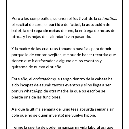
Pero a los cumpleaños, se unen el
festival
de la
chiquitina
,
el
recital
de coro, el
partido
de fútbol, la
actuación
de
ballet, la
entrega de notas
de uno, la entrega de notas de
otro… y las hojas del calendario van pasando.
Y la madre de las criaturas tomando pastillas para dormir
porque lo de contar ovejitas, me puede hacer recordar que
tienen que ir disfrazados a alguno de los eventos y
quitarme de nuevo el sueño…
Este año, el
ordenador
que tengo dentro de la cabeza ha
sido incapaz de asumir tantos eventos y si no llega a ser
por un whatsApp de otra madre, la que os escribe se
pierde una de las funciones…
Así que la última semana de junio (esa absurda semana sin
cole que no sé quien inventó) me vuelvo hippie.
Tengo la suerte de poder organizar mi vida laboral así que