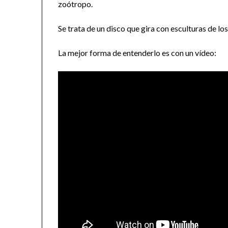
zoótropo.
Se trata de un disco que gira con esculturas de l
La mejor forma de entenderlo es con un vídeo: