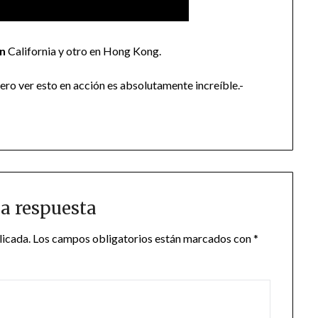
en
California y otro en Hong Kong.
ro ver esto en acción es absolutamente increíble.-
a respuesta
licada.
Los campos obligatorios están marcados con
*