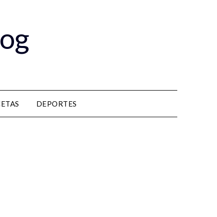
log
CETAS
DEPORTES