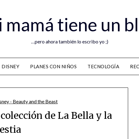
 mamá tiene un b
…pero ahora también lo escribo yo ;)
DISNEY
PLANES CON NIÑOS
TECNOLOGÍA
RE
colección de La Bella y la
estia