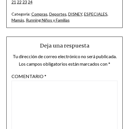
21
22
23
24
Categoría:
Compras
,
Deportes
,
DISNEY
,
ESPECIALES
,
Mamás
,
Running Niños y Familias
Deja una respuesta
Tu dirección de correo electrónico no será publicada.
Los campos obligatorios están marcados con
*
COMENTARIO
*