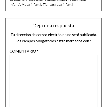
Infantil
,
Moda infantil
,
Tiendas ropa infantil
Deja una respuesta
Tu dirección de correo electrónico no será publicada.
Los campos obligatorios están marcados con
*
COMENTARIO
*