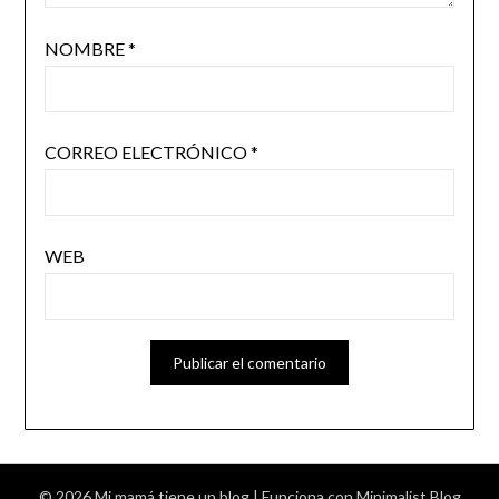
NOMBRE
*
CORREO ELECTRÓNICO
*
WEB
© 2026 Mi mamá tiene un blog
| Funciona con
Minimalist Blog