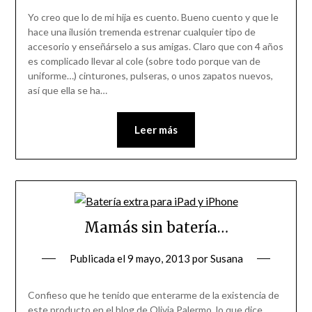
Yo creo que lo de mi hija es cuento. Bueno cuento y que le
hace una ilusión tremenda estrenar cualquier tipo de
accesorio y enseñárselo a sus amigas. Claro que con 4 años
es complicado llevar al cole (sobre todo porque van de
uniforme…) cinturones, pulseras, o unos zapatos nuevos,
así que ella se ha…
Leer más
Mamás sin batería…
Publicada el
9 mayo, 2013
por
Susana
Confieso que he tenido que enterarme de la existencia de
este producto en el blog de Olivia Palermo, lo que dice