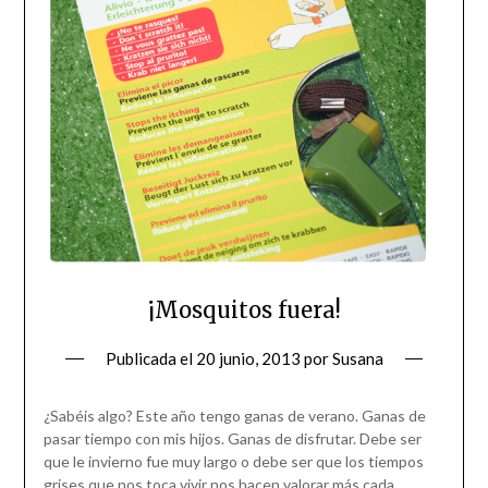
¡Mosquitos fuera!
Publicada el
20 junio, 2013
por
Susana
¿Sabéis algo? Este año tengo ganas de verano. Ganas de
pasar tiempo con mis hijos. Ganas de disfrutar. Debe ser
que le invierno fue muy largo o debe ser que los tiempos
grises que nos toca vivir nos hacen valorar más cada