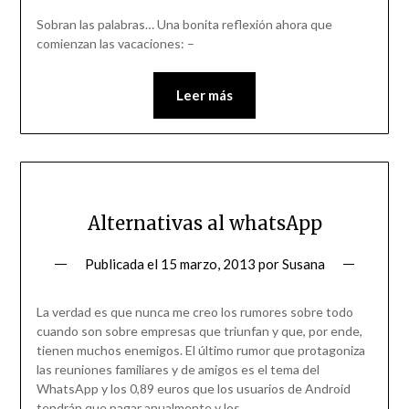
Sobran las palabras… Una bonita reflexión ahora que
comienzan las vacaciones: –
Leer más
Alternativas al whatsApp
Publicada el
15 marzo, 2013
por
Susana
La verdad es que nunca me creo los rumores sobre todo
cuando son sobre empresas que triunfan y que, por ende,
tienen muchos enemigos. El último rumor que protagoniza
las reuniones familiares y de amigos es el tema del
WhatsApp y los 0,89 euros que los usuarios de Android
tendrán que pagar anualmente y los…