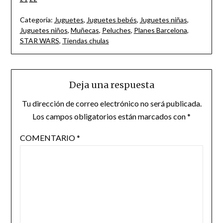
Categoría:
Juguetes
,
Juguetes bebés
,
Juguetes niñas
,
Juguetes niños
,
Muñecas
,
Peluches
,
Planes Barcelona
,
STAR WARS
,
Tiendas chulas
Deja una respuesta
Tu dirección de correo electrónico no será publicada.
Los campos obligatorios están marcados con
*
COMENTARIO
*