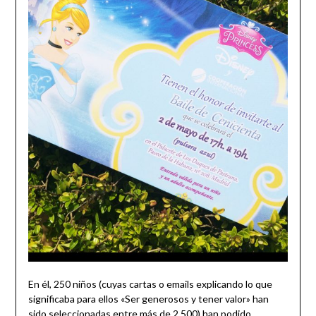
En él, 250 niños (cuyas cartas o emails explicando lo que
significaba para ellos «Ser generosos y tener valor» han
sido seleccionadas entre más de 2.500) han podido