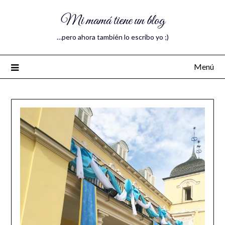
Mi mamá tiene un blog
…pero ahora también lo escribo yo ;)
Menú