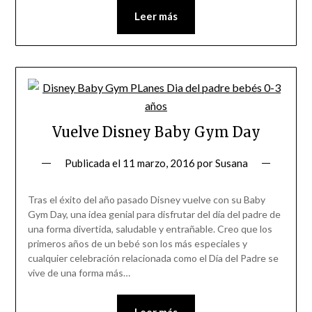
Leer más
Vuelve Disney Baby Gym Day
Publicada el
11 marzo, 2016
por
Susana
Tras el éxito del año pasado Disney vuelve con su Baby
Gym Day, una idea genial para disfrutar del día del padre de
una forma divertida, saludable y entrañable. Creo que los
primeros años de un bebé son los más especiales y
cualquier celebración relacionada como el Día del Padre se
vive de una forma más…