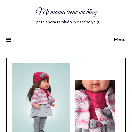
Mi mamá tiene un blog
…pero ahora también lo escribo yo ;)
Menú