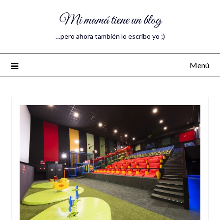
Mi mamá tiene un blog
…pero ahora también lo escribo yo ;)
Menú