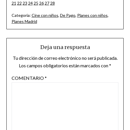
21
22
23
24
25
26
27
28
Categoría:
Cine con niños
,
De Pago
,
Planes con niños
,
Planes Madrid
Deja una respuesta
Tu dirección de correo electrónico no será publicada.
Los campos obligatorios están marcados con
*
COMENTARIO
*