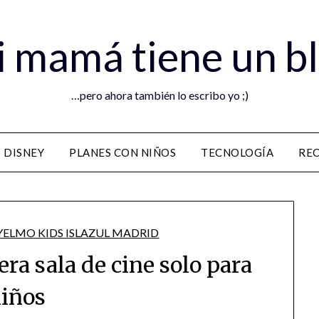
 mamá tiene un b
…pero ahora también lo escribo yo ;)
DISNEY
PLANES CON NIÑOS
TECNOLOGÍA
RE
era sala de cine solo para
iños