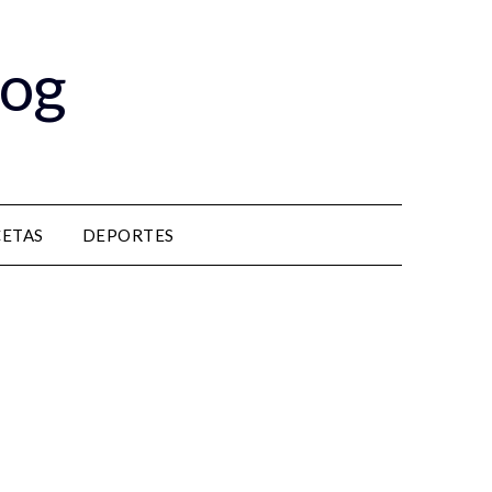
log
CETAS
DEPORTES