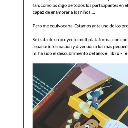
fan, como os digo de todos los participantes en el 
capaz de enamorar a los niños….
Pero me equivocaba. Estamos ante uno de los pro
Se trata de un proyecto multiplataforma, con cont
reparte información y diversión a los más pequeños
mi ha sido el descubrimiento del año:
el libro «T