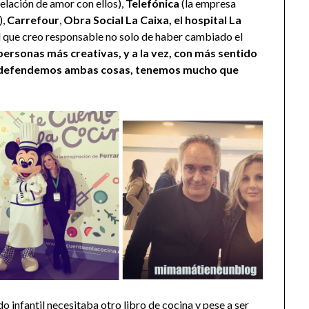
relación de amor con ellos),
Telefónica
(la empresa
),
Carrefour
,
Obra Social La Caixa, el hospital La
al que creo responsable no solo de haber cambiado el
personas más creativas, y a la vez, con más sentido
ue defendemos ambas cosas, tenemos mucho que
 infantil necesitaba otro libro de cocina y pese a ser