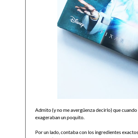
Admito (y no me avergüenza decirlo) que cuando a
exageraban un poquito.
Por un lado, contaba con los ingredientes exact