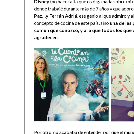
Disney
(no hace falta que os diga nada sobre mi 
donde trabajé durante más de 7 años y que adoro
Paz…y Ferrán Adriá
, ese genio al que admiro y 
concepto de cocina de este país, sino
una de las 
común que conozco, y a la que todos los q
agradecer.
Por otro, no acababa de entender por qué el mundo