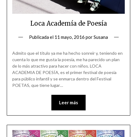
Loca Academía de Poesía
Publicada el
11 mayo, 2016
por
Susana
Admito que el título ya me ha hecho sonreir y, teniendo en
cuenta lo que me gusta la poesía, me ha parecido un plan
de lo más atractivo para hacer con niños. LOCA
ACADEMIA DE POESÍA, es el primer festival de poesía
para público infantil y se enmarca dentro del Festival
POETAS, que tiene lugar…
Leer más