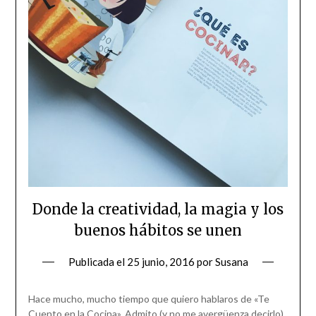
Donde la creatividad, la magia y los
buenos hábitos se unen
Publicada el
25 junio, 2016
por
Susana
Hace mucho, mucho tiempo que quiero hablaros de «Te
Cuento en la Cocina». Admito (y no me avergüenza decirlo)