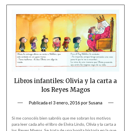
Libros infantiles: Olivia y la carta a
los Reyes Magos
Publicada el
3 enero, 2016
por
Susana
Si me conocéis bien sabréis que me sobran los motivos
para leer cada año el libro de Elvira Lindo, Olivia y la carta a
los Reyes Magos. Se trata de una bonita historia en la que