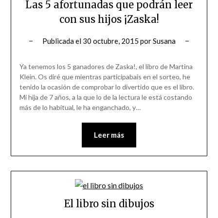
Las 5 afortunadas que podrán leer
con sus hijos ¡Zaska!
Publicada el
30 octubre, 2015
por
Susana
Ya tenemos los 5 ganadores de Zaska!, el libro de Martina
Klein. Os diré que mientras participabais en el sorteo, he
tenido la ocasión de comprobar lo divertido que es el libro.
Mi hija de 7 años, a la que lo de la lectura le está costando
más de lo habitual, le ha enganchado, y…
Leer más
El libro sin dibujos