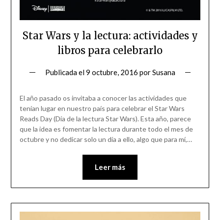
Star Wars y la lectura: actividades y
libros para celebrarlo
Publicada el
9 octubre, 2016
por
Susana
El año pasado os invitaba a conocer las actividades que
tenían lugar en nuestro país para celebrar el Star Wars
Reads Day (Día de la lectura Star Wars). Esta año, parece
que la idea es fomentar la lectura durante todo el mes de
octubre y no dedicar solo un día a ello, algo que para mí,…
Leer más