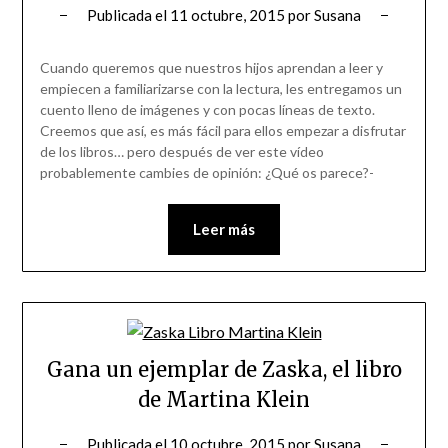
Publicada el
11 octubre, 2015
por
Susana
Cuando queremos que nuestros hijos aprendan a leer y
empiecen a familiarizarse con la lectura, les entregamos un
cuento lleno de imágenes y con pocas líneas de texto.
Creemos que así, es más fácil para ellos empezar a disfrutar
de los libros… pero después de ver este vídeo
probablemente cambies de opinión: ¿Qué os parece?-
Leer más
Gana un ejemplar de Zaska, el libro
de Martina Klein
Publicada el
10 octubre, 2015
por
Susana