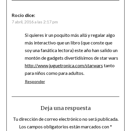
Rocío
dice:
7 abril, 2016 a las 2:17 pm
Si quieres ir un poquito más allá y regalar algo
más interactivo que un libro (que conste que
soy una fanática lectora) este año han salido un
montón de gadgets divertidísimos de star wars
http://www.juguetronica.com/starwars
tanto
para niños como para adultos.
Responder
Deja una respuesta
Tu dirección de correo electrónico no será publicada.
Los campos obligatorios están marcados con
*