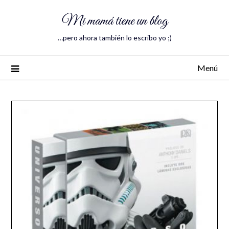
Mi mamá tiene un blog
…pero ahora también lo escribo yo ;)
Menú