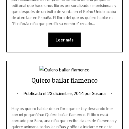
editorial que hace unos libros personalizados monísimoas y
que después de un éxito de venta en el Reino Unido acaba
de aterrizar en España. El libro del que os quiero hablar es
“El niño/la niña que perdió su nombre” creado…
Leer más
Quiero bailar flamenco
Publicada el
23 diciembre, 2014
por
Susana
Hoy os quiero hablar de un libro que estoy deseando leer
con mi pequeñina: Quiero bailar flamenco. El libro está
contado por Sara, una niña que recibe clases de flamenco y
quiere animar a todas las niñas y niños a iniciarse en este