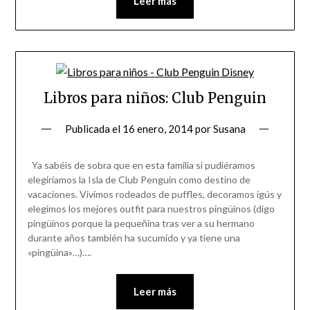
Leer más
Libros para niños: Club Penguin
Publicada el
16 enero, 2014
por
Susana
Ya sabéis de sobra que en esta familia si pudiéramos
elegiríamos la Isla de Club Penguin como destino de
vacaciones. Vivimos rodeados de puffles, decoramos igús y
elegimos los mejores outfit para nuestros pingüinos (digo
pingüinos porque la pequeñina tras ver a su hermano
durante años también ha sucumido y ya tiene una
«pingüina»…)….
Leer más