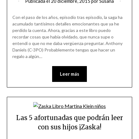
Publicada el
20 diciembre, 2015
por
Susana
Con el paso de los años, episodio tras episodio, la saga ha
acumulado tantísimos detalles emocionantes que ya he
perdido la cuenta. Ahora, gracias a este libro puedo
recordar cosas que había olvidado, que nunca supe o
entendí o que no me daba vergüenza preguntar. Anthony
Daniels (C-3PO) Probablemente tengas que hacer un
regalo a algún…
Leer más
Las 5 afortunadas que podrán leer
con sus hijos ¡Zaska!