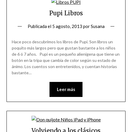
Pupi Libros
Publicada el
5 agosto, 2013
por
Susana
Hace poco descubrimos los libros de Pupi. Son libros un
poquito más largos pero que gustan bastante a los niños
de 6 ó 7 años. Pupi es un pequeño alienígena que tiene un
botón en la tripa que cambia de color según su estado de
ánimo. Los cuentos son entretenidos, y cuentan historias
bastante…
Leer más
Volviendo a los clásicos