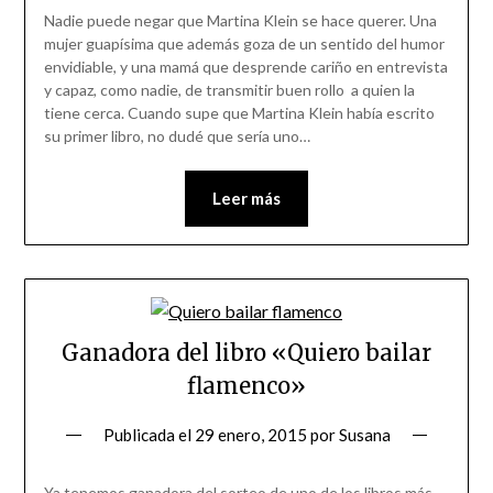
Nadie puede negar que Martina Klein se hace querer. Una
mujer guapísima que además goza de un sentido del humor
envidiable, y una mamá que desprende cariño en entrevista
y capaz, como nadie, de transmitir buen rollo a quien la
tiene cerca. Cuando supe que Martina Klein había escrito
su primer libro, no dudé que sería uno…
Leer más
Ganadora del libro «Quiero bailar
flamenco»
Publicada el
29 enero, 2015
por
Susana
Ya tenemos ganadora del sorteo de uno de los libros más