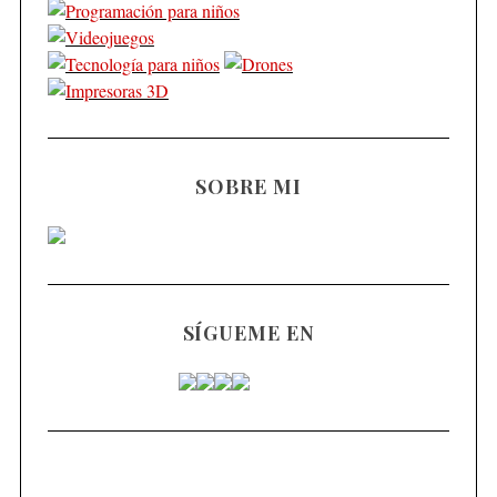
SOBRE MI
SÍGUEME EN