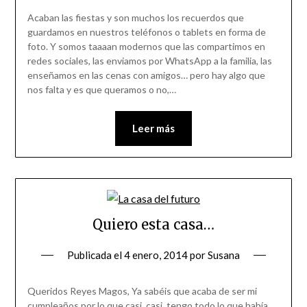
Acaban las fiestas y son muchos los recuerdos que
guardamos en nuestros teléfonos o tablets en forma de
foto. Y somos taaaan modernos que las compartimos en
redes sociales, las enviamos por WhatsApp a la familia, las
enseñamos en las cenas con amigos… pero hay algo que
nos falta y es que queramos o no,…
Leer más
Quiero esta casa…
Publicada el
4 enero, 2014
por
Susana
Queridos Reyes Magos, Ya sabéis que acaba de ser mi
cumpleaños por lo que casi, casi, tengo todo lo que había