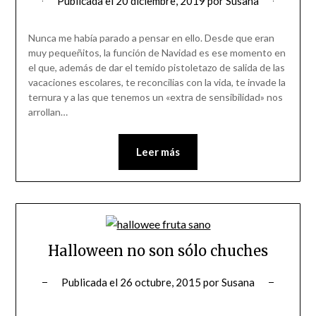
Publicada el
20 diciembre, 2019
por
Susana
Nunca me había parado a pensar en ello. Desde que eran
muy pequeñitos, la función de Navidad es ese momento en
el que, además de dar el temido pistoletazo de salida de las
vacaciones escolares, te reconcilias con la vida, te invade la
ternura y a las que tenemos un «extra de sensibilidad» nos
arrollan…
Leer más
Halloween no son sólo chuches
Publicada el
26 octubre, 2015
por
Susana