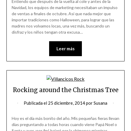
Entiendo que después de la vuelta al cole y antes de la
Navidad, los equipos de marketing necesitaban un impulso
de ventas a finales de octubre. Así que nada mejor que
importar tradiciones como Halloween, para lograr que las
madres nos volvamos locas, una vez más, buscando un
disfraz y los niños tengan otra excusa…
Leer más
Rocking around the Christmas Tree
Publicada el
25 diciembre, 2014
por
Susana
Hoy es el día más bonito del año. Mis pequeñas fieras llevan
días preguntando a todas horas cuando viene Papá Noel o
Santa y ayer ¡por fin! bajaró por la chimenea mientras