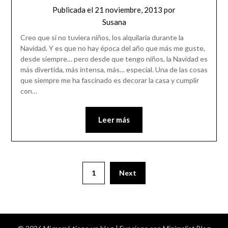
Publicada el
21 noviembre, 2013
por
Susana
Creo que si no tuviera niños, los alquilaría durante la
Navidad. Y es que no hay época del año que más me guste,
desde siempre… pero desde que tengo niños, la Navidad es
más divertida, más intensa, más… especial. Una de las cosas
que siempre me ha fascinado es decorar la casa y cumplir
con…
Leer más
1
Next