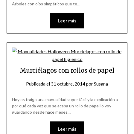
Árboles con ojos simpáticos que te…
Leer más
Murciélagos con rollos de papel
Publicada el
31 octubre, 2014
por
Susana
Hoy os traigo una manualidad super fácil y la explicación a
por qué cada vez que se acaba un rollo de papel lo voy
guardando desde hace meses…
Leer más