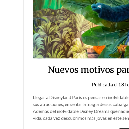
Nuevos motivos par
Publicada el
18 f
Llegar a Disneyland Paris es pensar en inolvidabl
sus atracciones, en sentir la magia de sus cabalga
Además del inolvidable Disney Dreams que nadie 
vida, cada vez descubrimos más joyas en este se