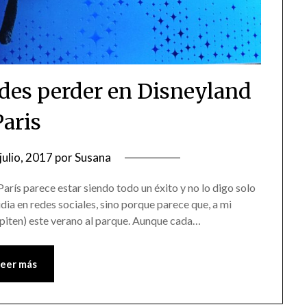
edes perder en Disneyland
Paris
julio, 2017
por
Susana
arís parece estar siendo todo un éxito y no lo digo solo
dia en redes sociales, sino porque parece que, a mi
epiten) este verano al parque. Aunque cada…
Leer más