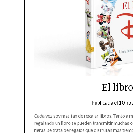
El libr
Publicada el
10 no
Cada vez soy más fan de regalar libros. Tanto a 
regalando un libro se pueden transmitir muchas c
fieras, se trata de regalos que disfrutan más ti