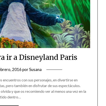
a ir a Disneyland Paris
ebrero, 2016
por
Susana
es encuentros con sus personajes, en divertirse en
tas, pero también en disfrutar de sus espectáculos.
olvida y que os recomiendo ver al menos una vez en la
ntido dentro…