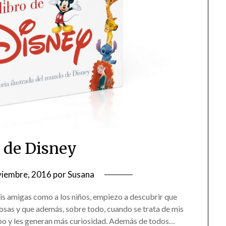
o de Disney
viembre, 2016
por
Susana
mis amigas como a los niños, empiezo a descubrir que
osas y que además, sobre todo, cuando se trata de mis
empo y les generan más curiosidad. Además de todos…