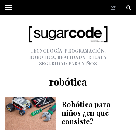
TECNOLOGÍA, PROGRAMACIÓN,
ROBÓTICA, REALIDAD VIRTUAL Y
SEGURIDAD PARA NIÑOS
robótica
Robótica para
niños ¿en qué
consiste?