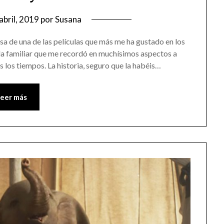
abril, 2019
por
Susana
sa de una de las películas que más me ha gustado en los
ula familiar que me recordó en muchísimos aspectos a
os los tiempos. La historia, seguro que la habéis…
Leer más