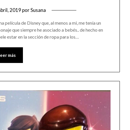
abril, 2019
por
Susana
ma película de Disney que, al menos a mi, me tenía un
naje que siempre he asociado a bebés.. de hecho en
le estar en la sección de ropa para los…
Leer más