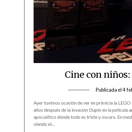
Cine con niños:
Publicada el
4 fe
Ayer tuvimos ocasión de ver en primicia la LEGO Pe
años después de la invasión Duplo en la película a
apocalítico donde todo es triste y oscuro. En me
viendo el…