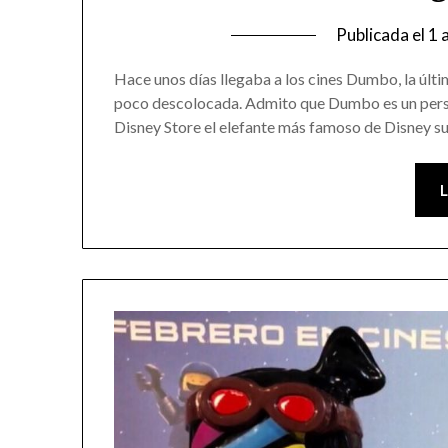
Publicada el
1 
Hace unos días llegaba a los cines Dumbo, la últi
poco descolocada. Admito que Dumbo es un perso
Disney Store el elefante más famoso de Disney sue