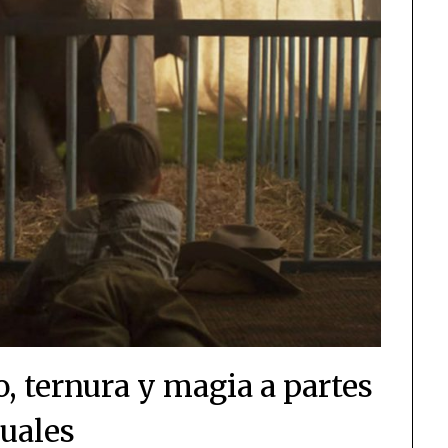
, ternura y magia a partes
guales