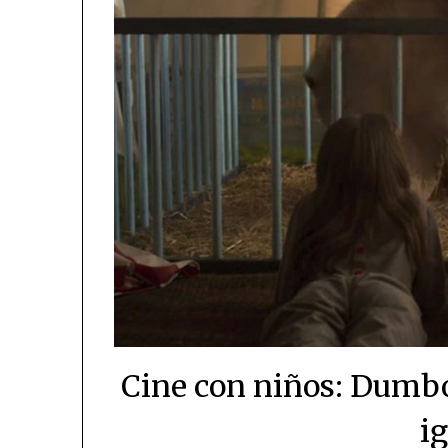
Cine con niños: Dumbo
i