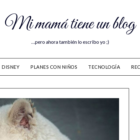
Mi mamá tiene un blog
…pero ahora también lo escribo yo ;)
DISNEY
PLANES CON NIÑOS
TECNOLOGÍA
RE