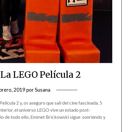
 La LEGO Película 2
brero, 2019
por
Susana
lícula 2 y, os aseguro que salí del cine fascinada. 5
nterior, el universo LEGO vive un estado post-
dio de todo ello, Emmet Brickowski sigue sonriendo y